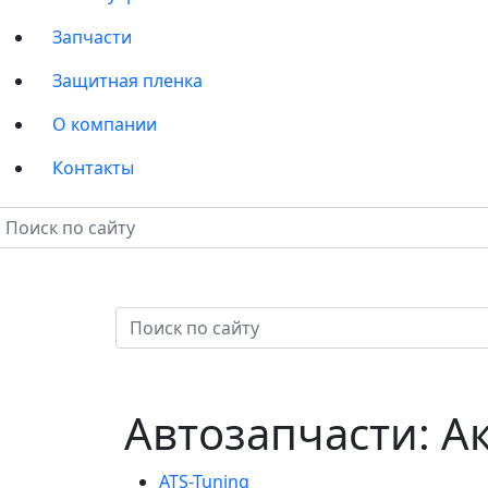
Запчасти
Защитная пленка
О компании
Контакты
Автозапчасти: А
ATS-Tuning