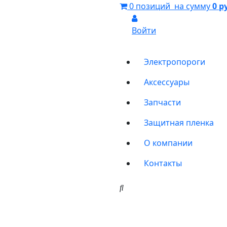
0 позиций
на сумму
0 р
Войти
Электропороги
Аксессуары
Запчасти
Защитная пленка
О компании
Контакты