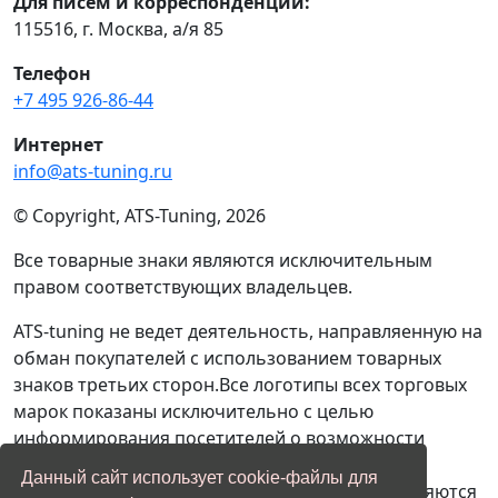
Для писем и корреспонденции:
115516, г. Москва, а/я 85
Телефон
+7 495 926-86-44
Интернет
info@ats-tuning.ru
© Copyright, ATS-Tuning, 2026
Все товарные знаки являются исключительным
правом соответствующих владельцев.
ATS-tuning не ведет деятельность, направляенную на
обман покупателей с использованием товарных
знаков третьих сторон.Все логотипы всех торговых
марок показаны исключительно с целью
информирования посетителей о возможности
проведения ремонтых и сервисных работ с
Данный сайт использует cookie-файлы для
автомобилями, производителями которых являются