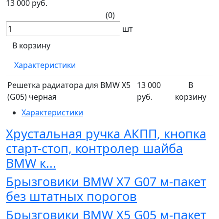
13 000 руб.
(0)
шт
В корзину
Характеристики
Решетка радиатора для BMW X5
13 000
В
(G05) черная
руб.
корзину
Характеристики
Хрустальная ручка АКПП, кнопка
старт-стоп, контролер шайба
BMW к...
Брызговики BMW X7 G07 м-пакет
без штатных порогов
Брызговики BMW X5 G05 м-пакет