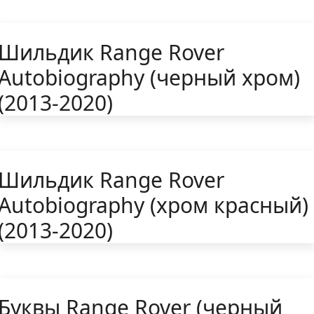
Шильдик Range Rover
Autobiography (черный хром)
(2013-2020)
Шильдик Range Rover
Autobiography (хром красный)
(2013-2020)
Буквы Range Rover (черный