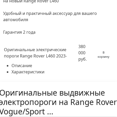
на новый Range Rover L460
Удобный и практичный аксессуар для вашего
автомобиля
Гарантия 2 года
380
Оригинальные электрические
000
В
пороги Range Rover L460 2023-
корзину
руб.
Описание
Характеристики
Оригинальные выдвижные
электропороги на Range Rover
Vogue/Sport ...