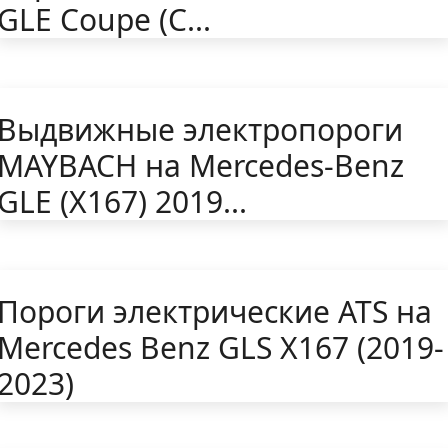
GLE Coupe (C...
Выдвижные электропороги
MAYBACH на Mercedes-Benz
GLE (X167) 2019...
Пороги электрические ATS на
Mercedes Benz GLS Х167 (2019-
2023)