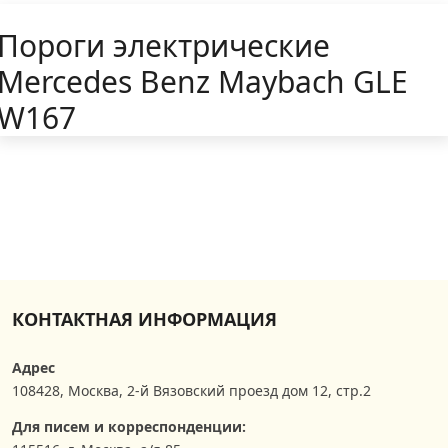
Пороги электрические
Mercedes Benz Maybach GLE
W167
КОНТАКТНАЯ ИНФОРМАЦИЯ
Адрес
108428
,
Москва
,
2-й Вязовский проезд дом 12, стр.2
Для писем и корреспонденции: