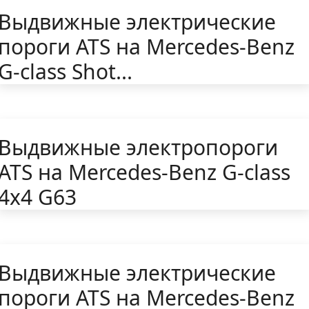
Выдвижные электрические
пороги ATS на Mercedes-Benz
G-class Shot...
Выдвижные электропороги
ATS на Mercedes-Benz G-class
4x4 G63
Выдвижные электрические
пороги ATS на Mercedes-Benz