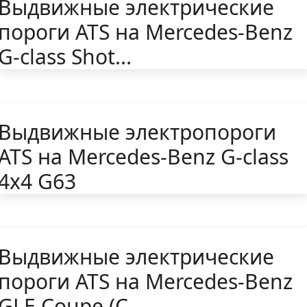
Выдвижные электрические
пороги ATS на Mercedes-Benz
G-class Shot...
Выдвижные электропороги
ATS на Mercedes-Benz G-class
4x4 G63
Выдвижные электрические
пороги ATS на Mercedes-Benz
GLE Coupe (C...