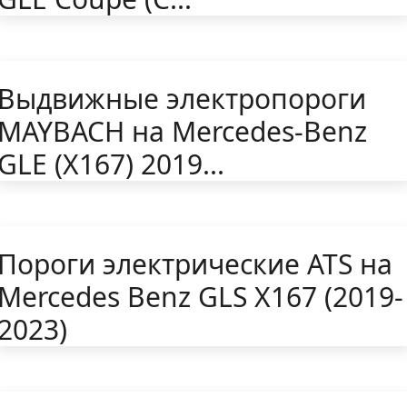
Выдвижные электропороги
MAYBACH на Mercedes-Benz
GLE (X167) 2019...
Пороги электрические ATS на
Mercedes Benz GLS Х167 (2019-
2023)