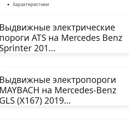
Характеристики
Выдвижные электрические
пороги ATS на Mercedes Benz
Sprinter 201...
Выдвижные электропороги
MAYBACH на Mercedes-Benz
GLS (X167) 2019...