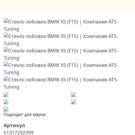
Подходит для марок:
Артикул
51317292399