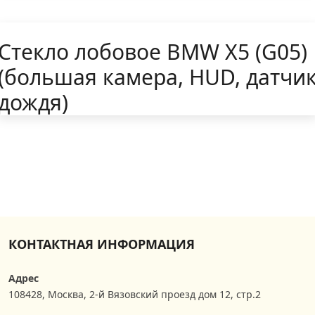
Стекло лобовое BMW X5 (G05)
(большая камера, HUD, датчи
дождя)
КОНТАКТНАЯ ИНФОРМАЦИЯ
Адрес
108428
,
Москва
,
2-й Вязовский проезд дом 12, стр.2