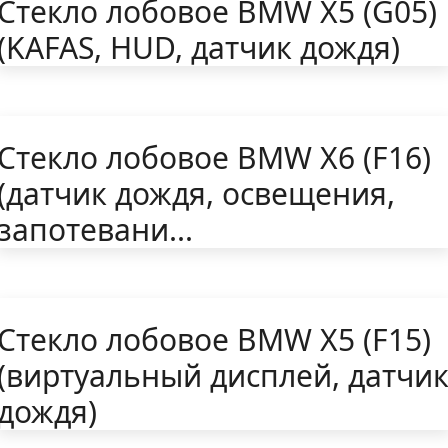
Стекло лобовое BMW X5 (G05)
(KAFAS, HUD, датчик дождя)
Стекло лобовое BMW X6 (F16)
(датчик дождя, освещения,
запотевани...
Стекло лобовое BMW X5 (F15)
(виртуальный дисплей, датчи
дождя)