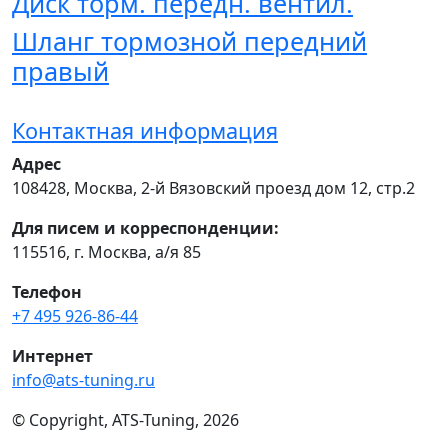
Диск торм. передн. вентил.
Шланг тормозной передний
правый
Контактная информация
Адрес
108428
,
Москва
,
2-й Вязовский проезд дом 12, стр.2
Для писем и корреспонденции:
115516, г. Москва, а/я 85
Телефон
+7 495 926-86-44
Интернет
info@ats-tuning.ru
© Copyright, ATS-Tuning, 2026