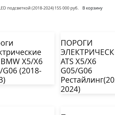
ED подсветкой (2018-2024)
155 000 руб.
В корзину
оги
ПОРОГИ
ктрические
ЭЛЕКТРИЧЕСК
 BMW X5/Х6
ATS Х5/X6
/G06 (2018-
G05/G06
3)
Рестайлинг(20
2024)