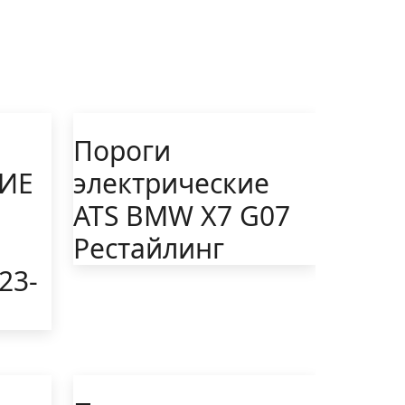
Пороги
ИЕ
электрические
ATS BMW X7 G07
Рестайлинг
23-