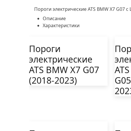
Пороги электрические ATS BMW X7 G07 с L
Описание
Характеристики
Пороги
Пор
электрические
эле
ATS BMW X7 G07
ATS
(2018-2023)
G05
202