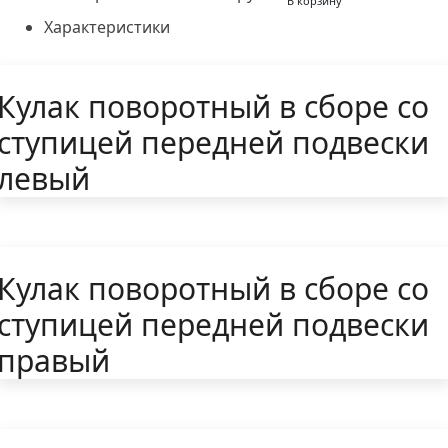
В корзину
Характеристики
Кулак поворотный в сборе со
ступицей передней подвески
левый
Кулак поворотный в сборе со
ступицей передней подвески
правый